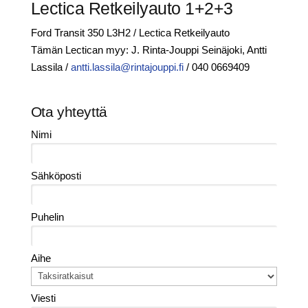
Lectica Retkeilyauto 1+2+3
Ford Transit 350 L3H2 / Lectica Retkeilyauto
Tämän Lectican myy: J. Rinta-Jouppi Seinäjoki, Antti
Lassila /
antti.lassila@rintajouppi.fi
/
040 0669409
Ota yhteyttä
Nimi
Sähköposti
Puhelin
Aihe
Viesti