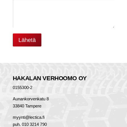
HAKALAN VERHOOMO OY
0155300-2
Aunankorvenkatu 8
33840 Tampere
myynti@lectica.fi
puh. 010 3214 790