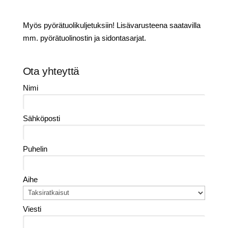
Myös pyörätuolikuljetuksiin! Lisävarusteena saatavilla
mm. pyörätuolinostin ja sidontasarjat.
Ota yhteyttä
Nimi
Sähköposti
Puhelin
Aihe
Viesti