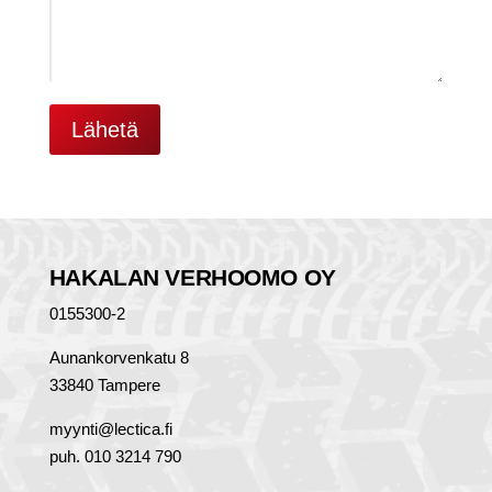
HAKALAN VERHOOMO OY
0155300-2
Aunankorvenkatu 8
33840 Tampere
myynti@lectica.fi
puh. 010 3214 790